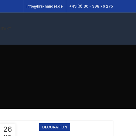
info@krs-handel.de
+49 (0) 30 - 398 76 275
NTAKT
26
DECORATION