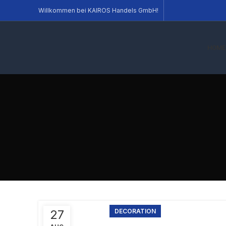
Willkommen bei KAIROS Handels GmbH!
HOME
27
DECORATION