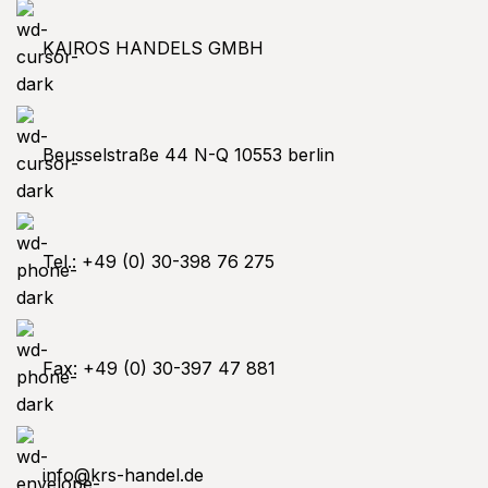
KAIROS HANDELS GMBH
Beusselstraße 44 N-Q 10553 berlin
Tel.: +49 (0) 30-398 76 275
Fax: +49 (0) 30-397 47 881
info@krs-handel.de